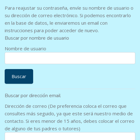
Para reajustar su contraseña, envíe su nombre de usuario o
su dirección de correo electrónico. Si podemos encontrarlo
en la base de datos, le enviaremos un email con
instrucciones para poder acceder de nuevo.
Buscar por nombre de usuario
Nombre de usuario
Buscar por dirección email
Dirección de correo (De preferencia coloca el correo que
consultes más seguido, ya que este será nuestro medio de
contacto. Si eres menor de 15 años, debes colocar el correo
de alguno de tus padres o tutores)