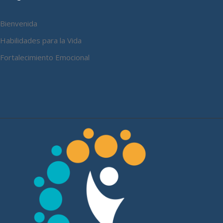
Bienvenida
Habilidades para la Vida
Fortalecimiento Emocional