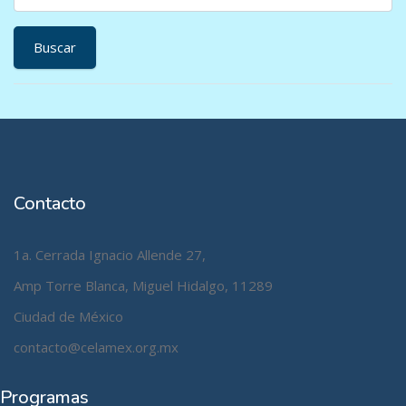
Contacto
1a. Cerrada Ignacio Allende 27,
Amp Torre Blanca, Miguel Hidalgo, 11289
Ciudad de México
contacto@celamex.org.mx
Programas